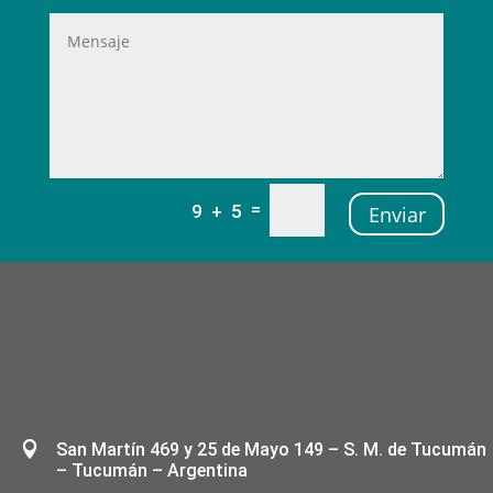
=
9 + 5
Enviar

San Martín 469 y 25 de Mayo 149 – S. M. de Tucumán
– Tucumán – Argentina