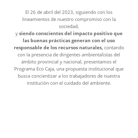
El 26 de abril del 2023, siguiendo con los
lineamientos de nuestro compromiso con la
sociedad,
y
siendo conscientes del impacto positivo que
las buenas prácticas generan con el uso
responsable de los recursos naturales,
contando
con la presencia de dirigentes ambientalistas del
ámbito provincial y nacional, presentamos el
Programa Eco Caja, una propuesta institucional que
busca concientizar a los trabajadores de nuestra
institución con el cuidado del ambiente.

Reducir
Minimizar el uso de productos