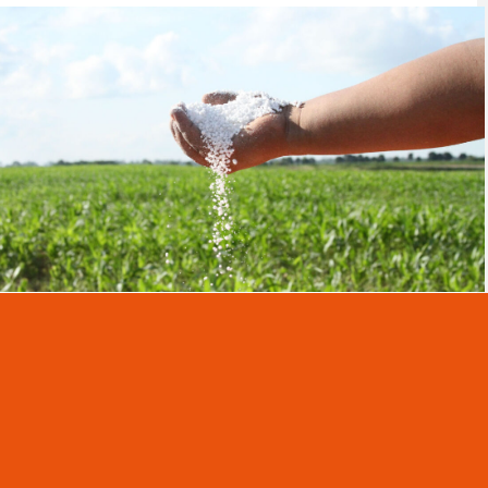
9
Personas humanas:
Hasta 2,50 bolsas de urea granulada
por hectárea al valor que establece la