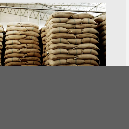
9
Personas humanas:
100 bolsas de azúcar por productor.
9
Cooperativas y Asociaciones: