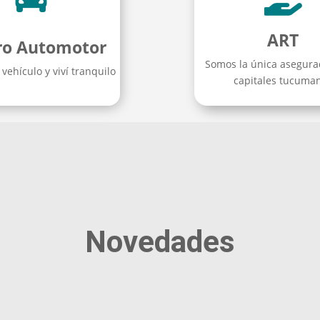
ART
ro Automotor
Somos la única asegura
vehículo y viví tranquilo
capitales tucuma
Novedades