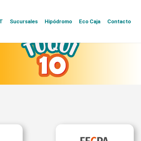
T
Sucursales
Hipódromo
Eco Caja
Contacto